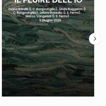
Diana Baratti (I. C. Borgovirgilio)
,
Linda Ruggerini (I.
C. Borgovirgilio)
,
Letizia Rossato (I. S. Fermi)
,
Posted
Marco Vangelisti (I. S. Fermi)
by
3 Giugno 2026