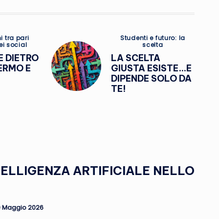
Posted
i tra pari
Studenti e futuro: la
ei social
scelta
in
E DIETRO
LA SCELTA
ERMO E
GIUSTA ESISTE…E
DIPENDE SOLO DA
TE!
TELLIGENZA ARTIFICIALE NELLO
 Maggio 2026