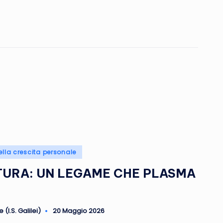
ella crescita personale
LTURA: UN LEGAME CHE PLASMA
(I.S. Galilei)
20 Maggio 2026