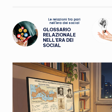
Posted
Le relazioni tra pari
nell'era dei social
in
GLOSSARIO
RELAZIONALE
NELL’ERA DEI
SOCIAL