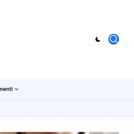
menti