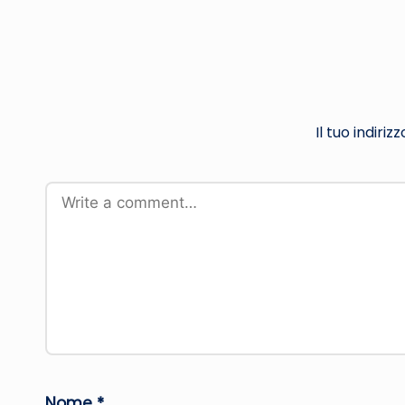
Il tuo indiri
Nome
*