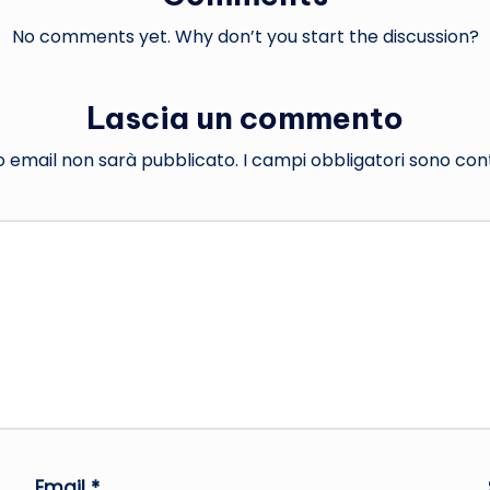
No comments yet. Why don’t you start the discussion?
Lascia un commento
zzo email non sarà pubblicato.
I campi obbligatori sono co
Email
*