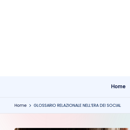
Skip
to
content
Home
Home
GLOSSARIO RELAZIONALE NELL’ERA DEI SOCIAL