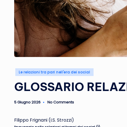
Posted
Le relazioni tra pari nell'era dei social
in
GLOSSARIO RELAZI
5 Giugno 2026
No Comments
Filippo Frignani (I.S. Strozzi)