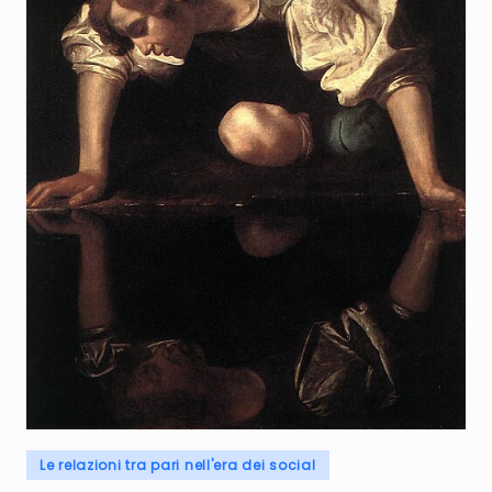
Posted
Le relazioni tra pari nell'era dei social
in