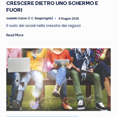
CRESCERE DIETRO UNO SCHERMO E
FUORI
Isabelle Caicov (I. C. Borgovirgilio)
3 Giugno 2026
Posted
by
Il ruolo dei social nella crescita dei ragazzi
Read More