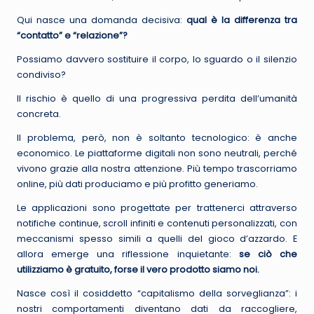
Qui nasce una domanda decisiva:
qual è la differenza tra
“contatto” e “relazione”?
Possiamo davvero sostituire il corpo, lo sguardo o il silenzio
condiviso?
Il rischio è quello di una progressiva perdita dell’umanità
concreta.
Il problema, però, non è soltanto tecnologico: è anche
economico. Le piattaforme digitali non sono neutrali, perché
vivono grazie alla nostra attenzione. Più tempo trascorriamo
online, più dati produciamo e più profitto generiamo.
Le applicazioni sono progettate per trattenerci attraverso
notifiche continue, scroll infiniti e contenuti personalizzati, con
meccanismi spesso simili a quelli del gioco d’azzardo. E
allora emerge una riflessione inquietante:
se ciò che
utilizziamo è gratuito, forse il vero prodotto siamo noi.
Nasce così il cosiddetto “capitalismo della sorveglianza”: i
nostri comportamenti diventano dati da raccogliere,