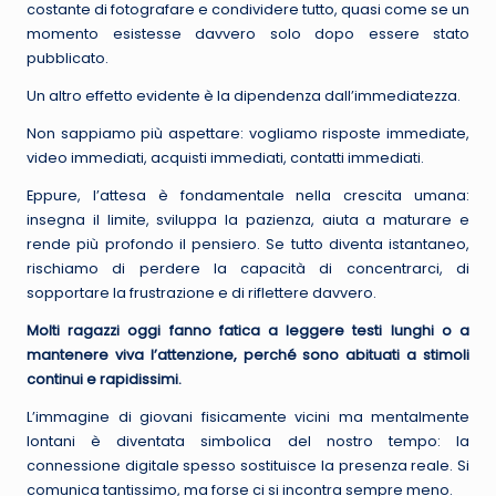
costante di fotografare e condividere tutto, quasi come se un
momento esistesse davvero solo dopo essere stato
pubblicato.
Un altro effetto evidente è la dipendenza dall’immediatezza.
Non sappiamo più aspettare: vogliamo risposte immediate,
video immediati, acquisti immediati, contatti immediati.
Eppure, l’attesa è fondamentale nella crescita umana:
insegna il limite, sviluppa la pazienza, aiuta a maturare e
rende più profondo il pensiero. Se tutto diventa istantaneo,
rischiamo di perdere la capacità di concentrarci, di
sopportare la frustrazione e di riflettere davvero.
Molti ragazzi oggi fanno fatica a leggere testi lunghi o a
mantenere viva l’attenzione, perché sono abituati a stimoli
continui e rapidissimi.
L’immagine di giovani fisicamente vicini ma mentalmente
lontani è diventata simbolica del nostro tempo: la
connessione digitale spesso sostituisce la presenza reale. Si
comunica tantissimo, ma forse ci si incontra sempre meno.