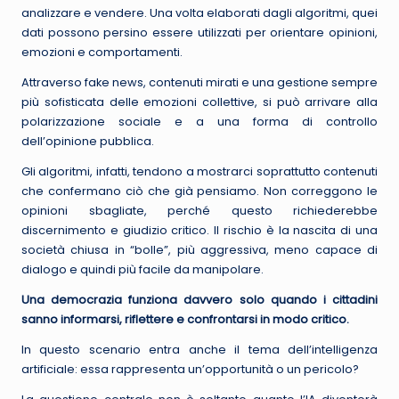
analizzare e vendere. Una volta elaborati dagli algoritmi, quei
dati possono persino essere utilizzati per orientare opinioni,
emozioni e comportamenti.
Attraverso fake news, contenuti mirati e una gestione sempre
più sofisticata delle emozioni collettive, si può arrivare alla
polarizzazione sociale e a una forma di controllo
dell’opinione pubblica.
Gli algoritmi, infatti, tendono a mostrarci soprattutto contenuti
che confermano ciò che già pensiamo. Non correggono le
opinioni sbagliate, perché questo richiederebbe
discernimento e giudizio critico. Il rischio è la nascita di una
società chiusa in “bolle”, più aggressiva, meno capace di
dialogo e quindi più facile da manipolare.
Una democrazia funziona davvero solo quando i cittadini
sanno informarsi, riflettere e confrontarsi in modo critico.
In questo scenario entra anche il tema dell’intelligenza
artificiale: essa rappresenta un’opportunità o un pericolo?