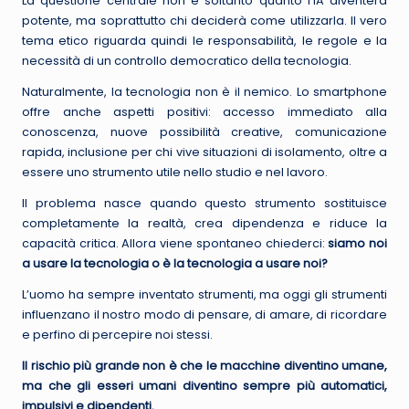
La questione centrale non è soltanto quanto l’IA diventerà
potente, ma soprattutto chi deciderà come utilizzarla. Il vero
tema etico riguarda quindi le responsabilità, le regole e la
necessità di un controllo democratico della tecnologia.
Naturalmente, la tecnologia non è il nemico. Lo smartphone
offre anche aspetti positivi: accesso immediato alla
conoscenza, nuove possibilità creative, comunicazione
rapida, inclusione per chi vive situazioni di isolamento, oltre a
essere uno strumento utile nello studio e nel lavoro.
Il problema nasce quando questo strumento sostituisce
completamente la realtà, crea dipendenza e riduce la
capacità critica. Allora viene spontaneo chiederci:
siamo noi
a usare la tecnologia o è la tecnologia a usare noi?
L’uomo ha sempre inventato strumenti, ma oggi gli strumenti
influenzano il nostro modo di pensare, di amare, di ricordare
e perfino di percepire noi stessi.
Il rischio più grande non è che le macchine diventino umane,
ma che gli esseri umani diventino sempre più automatici,
impulsivi e dipendenti.