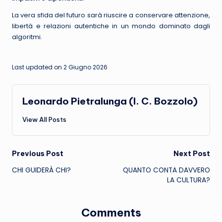
La vera sfida del futuro sarà riuscire a conservare attenzione,
libertà e relazioni autentiche in un mondo dominato dagli
algoritmi.
Last updated on 2 Giugno 2026
Leonardo Pietralunga (I. C. Bozzolo)
View All Posts
Post
Previous Post
Next Post
CHI GUIDERÀ CHI?
QUANTO CONTA DAVVERO
navigation
LA CULTURA?
Comments