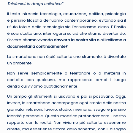
Telefonini, la droga collettiva”
.
Il testo intreccia tecnologia, educazione, politica, psicologia
e persino filosofia dell’uomo contemporaneo, evitando sia il
rifiuto totale della tecnologia sia l’entusiasmo cieco. E l’invito
è soprattutto uno: interrogarci su ciò che stiamo diventando.
Ovvero: s
tiamo vivendo davvero la nostra vita o ci limitiamo a
documentarla continuamente?
Lo smartphone non è più soltanto uno strumento: è diventato
un ambiente.
Non serve semplicemente a telefonare o a mettersi in
contatto con qualcuno, ma rappresenta ormai il luogo
dentro cui viviamo quotidianamente.
Un tempo gli strumenti si usavano e poi si posavano. Oggi,
invece, lo smartphone accompagna ogni istante della nostra
giornata: relazioni, lavoro, studio, memoria, svago e persino
identità personale. Questo modifica profondamente il nostro
rapporto con la realtà. Non viviamo più soltanto esperienze
dirette, ma esperienze filtrate dallo schermo, con il bisogno