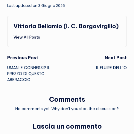
Last updated on 3 Giugno 2026
Vittoria Bellamio (I. C. Borgovirgilio)
View All Posts
Post
Previous Post
Next Post
UMANI E CONNESSI? IL
IL FLUIRE DELL’IO
navigation
PREZZO DI QUESTO
ABBRACCIO
Comments
No comments yet. Why don’t you start the discussion?
Lascia un commento