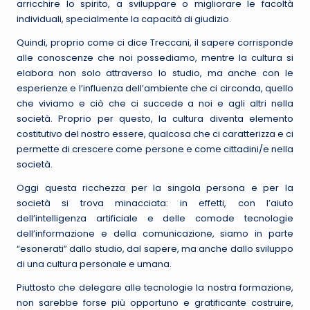
arricchire lo spirito, a sviluppare o migliorare le facoltà
individuali, specialmente la capacità di giudizio.
Quindi, proprio come ci dice Treccani, il sapere corrisponde
alle conoscenze che noi possediamo, mentre la cultura si
elabora non solo attraverso lo studio, ma anche con le
esperienze e l’influenza dell’ambiente che ci circonda, quello
che viviamo e ciò che ci succede a noi e agli altri nella
società. Proprio per questo, la cultura diventa elemento
costitutivo del nostro essere, qualcosa che ci caratterizza e ci
permette di crescere come persone e come cittadini/e nella
società.
Oggi questa ricchezza per la singola persona e per la
società si trova minacciata: in effetti, con l’aiuto
dell’intelligenza artificiale e delle comode tecnologie
dell’informazione e della comunicazione, siamo in parte
“esonerati” dallo studio, dal sapere, ma anche dallo sviluppo
di una cultura personale e umana.
Piuttosto che delegare alle tecnologie la nostra formazione,
non sarebbe forse più opportuno e gratificante costruire,