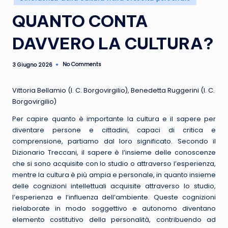
in
QUANTO CONTA
DAVVERO LA CULTURA?
No Comments
3 Giugno 2026
Vittoria Bellamio (I. C. Borgovirgilio)
,
Benedetta Ruggerini (I. C.
Borgovirgilio)
Per capire quanto è importante la cultura e il sapere per
diventare persone e cittadini, capaci di critica e
comprensione, partiamo dal loro significato. Secondo il
Dizionario Treccani, il sapere è l’insieme delle conoscenze
che si sono acquisite con lo studio o attraverso l’esperienza,
mentre la cultura è più ampia e personale, in quanto insieme
delle cognizioni intellettuali acquisite attraverso lo studio,
l’esperienza e l’influenza dell’ambiente. Queste cognizioni
rielaborate in modo soggettivo e autonomo diventano
elemento costitutivo della personalità, contribuendo ad