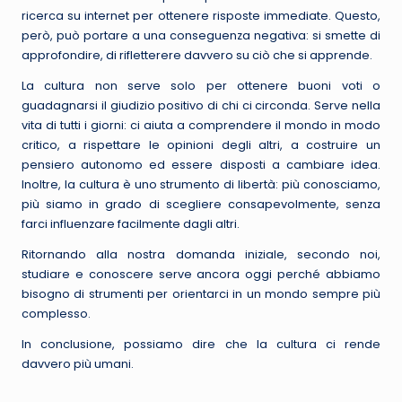
ricerca su internet per ottenere risposte immediate. Questo,
però, può portare a una conseguenza negativa: si smette di
approfondire, di rifletterere davvero su ciò che si apprende.
La cultura non serve solo per ottenere buoni voti o
guadagnarsi il giudizio positivo di chi ci circonda. Serve nella
vita di tutti i giorni: ci aiuta a comprendere il mondo in modo
critico, a rispettare le opinioni degli altri, a costruire un
pensiero autonomo ed essere disposti a cambiare idea.
Inoltre, la cultura è uno strumento di libertà: più conosciamo,
più siamo in grado di scegliere consapevolmente, senza
farci influenzare facilmente dagli altri.
Ritornando alla nostra domanda iniziale, secondo noi,
studiare e conoscere serve ancora oggi perché abbiamo
bisogno di strumenti per orientarci in un mondo sempre più
complesso.
In conclusione, possiamo dire che la cultura ci rende
davvero più umani.