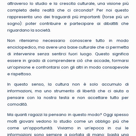
attraverso lo studio e la crescita culturale, una visione più
completa della realtà che ci circonda? Per noi questo
rappresenta uno dei traguardi più importanti (forse più un
sogno): poter contribuire e partecipare ai dibattiti che
riguardano la società.
Non riteniamo necessario conoscere tutto in modo
enciclopedico, ma avere una base culturale che ci permetta
di intervenire senza sentirci fuori luogo. Questo significa
essere in grado di comprendere ciò che accade, formarsi
un’opinione e confrontarsi con gli altri in modo consapevole
e rispettoso.
In questo senso, la cultura non è solo accumulo di
informazioni, ma uno strumento di libertà che ci aiuta a
pensare con la nostra testa e non accettare tutto per
comodità.
Ma quanti ragazzi la pensano in questo modo? Oggi spesso
molti giovani vedono lo studio come un obbligo più che
come un’opportunità. Viviamo in un’epoca in cui le
informazioni sono sempre a portata di mano: basta una