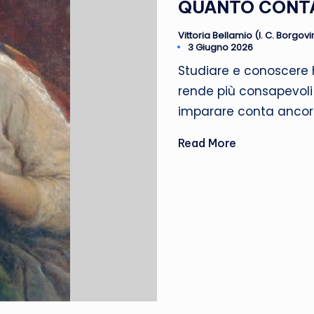
QUANTO CONTA
Vittoria Bellamio (I. C. Borgovir
Posted
3 Giugno 2026
by
Studiare e conoscere 
rende più consapevoli 
imparare conta ancor
Read More