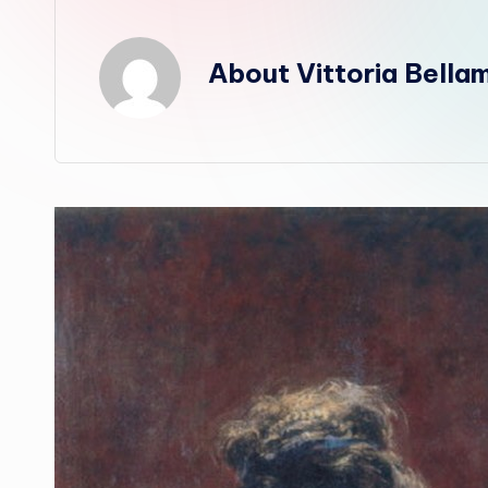
About Vittoria Bellami