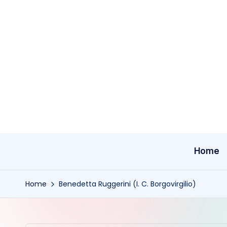
Skip
to
content
Home
Home
Benedetta Ruggerini (I. C. Borgovirgilio)