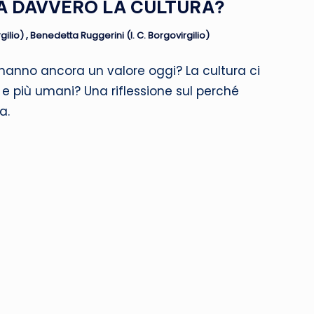
 DAVVERO LA CULTURA?
gilio)
,
Benedetta Ruggerini (I. C. Borgovirgilio)
hanno ancora un valore oggi? La cultura ci
e più umani? Una riflessione sul perché
a.